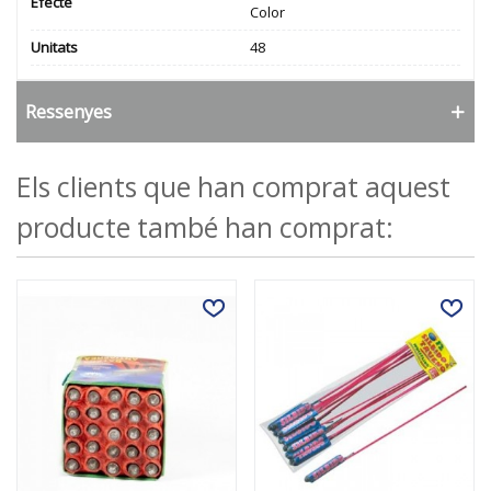
Efecte
Color
Unitats
48
Ressenyes
Els clients que han comprat aquest
producte també han comprat: