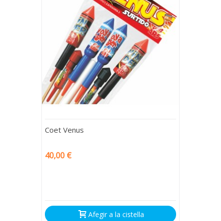
Coet Venus
40,00 €
Afegir a la cistella