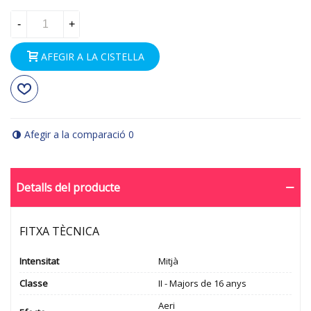
-
+
AFEGIR A LA CISTELLA
Afegir a la comparació
0
Detalls del producte
FITXA TÈCNICA
Intensitat
Mitjà
Classe
II - Majors de 16 anys
Aeri