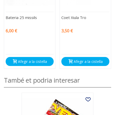
Bateria 25 missils
Coet Xiula Tro
6,00 €
3,50 €
Afegir a la cistella
Afegir a la cistella
També et podria interesar