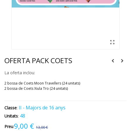
OFERTA PACK COETS
La oferta inclou:
2 bossa de Coets Moon Travellers (24 unitats)
2 bossa de Coets Xiula Tro (24 unitats)
II - Majors de 16 anys
Classe
:
48
Unitats
:
9,00 €
Preu
:
13,00 €
Descompte
-4,00 €