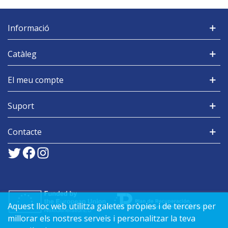
Informació
Catàleg
El meu compte
Suport
Contacte
Aquest lloc web utilitza galetes pròpies i de tercers per
millorar els nostres serveis i personalitzar la teva