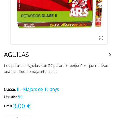
AGUILAS
Los petardos Águilas son 50 petardos pequeños que realizan
una estallido de baja intensidad.
II - Majors de 16 anys
Classe
:
50
Unitats
:
3,00 €
Preu
: