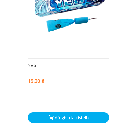
Yeti
15,00 €
Afegir a la cistella