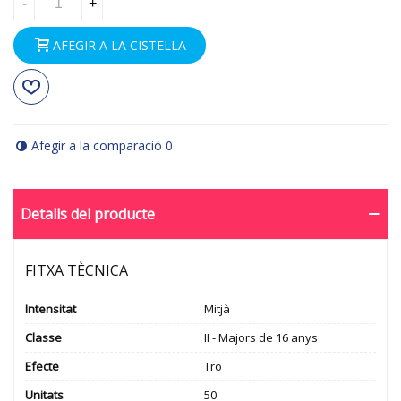
-
+
AFEGIR A LA CISTELLA
Afegir a la comparació
0
Detalls del producte
FITXA TÈCNICA
Intensitat
Mitjà
Classe
II - Majors de 16 anys
Efecte
Tro
Unitats
50