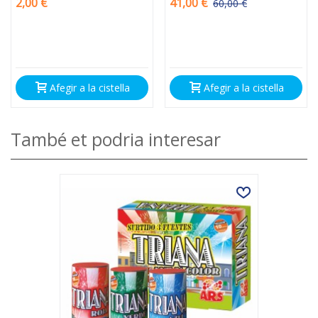
2,00 €
41,00 €
60,00 €
Descompte
-19,00 €
Afegir a la cistella
Afegir a la cistella
També et podria interesar