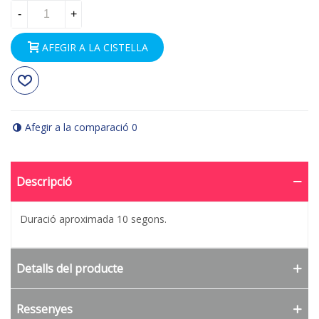
-
+
AFEGIR A LA CISTELLA
Afegir a la comparació
0
Descripció
Duració aproximada 10 segons.
Detalls del producte
Ressenyes