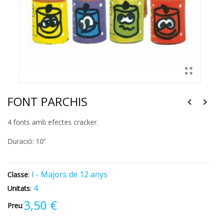
FONT PARCHIS
4 fonts amb efectes cracker.
Duració: 10’’
I - Majors de 12 anys
Classe
:
4
Unitats
:
3,50 €
Preu
: