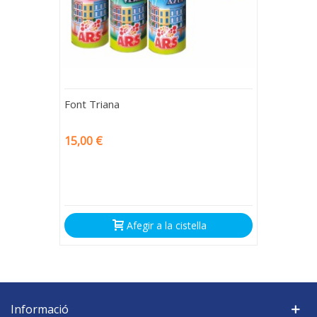
Font Triana
15,00 €
Afegir a la cistella
Informació